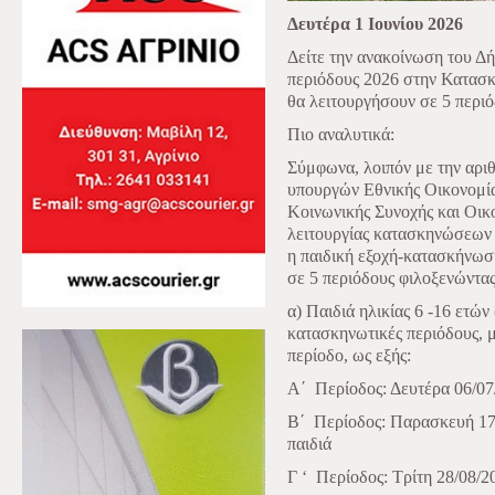
Δευτέρα 1 Ιουνίου 2026
Δείτε την ανακοίνωση του Δ
περιόδους 2026 στην Κατασκ
θα λειτουργήσουν σε 5 περιό
Πιο αναλυτικά:
Σύμφωνα, λοιπόν με την αρι
υπουργών Εθνικής Οικονομί
Κοινωνικής Συνοχής και Οικ
λειτουργίας κατασκηνώσεων
η παιδική εξοχή-κατασκήνωσ
σε 5 περιόδους φιλοξενώντας
α) Παιδιά ηλικίας 6 -16 ετών
κατασκηνωτικές περιόδους, μ
περίοδο, ως εξής:
Α΄
Περίοδος: Δευτέρα 06/07/
Β΄
Περίοδος: Παρασκευή 17/
παιδιά
Γ ‘
Περίοδος: Τρίτη 28/08/2