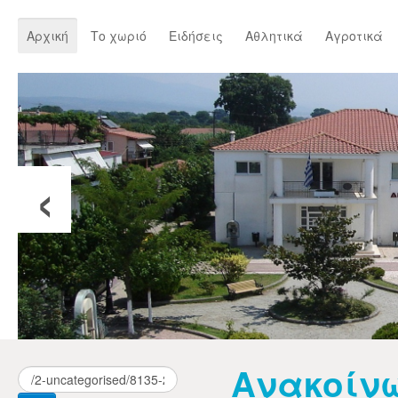
Αρχική
Το χωριό
Ειδήσεις
Αθλητικά
Αγροτικά
‹
Ανακοίνω