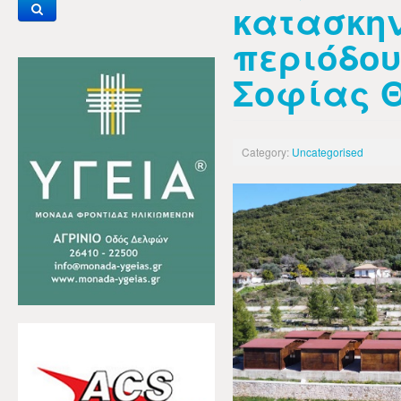
κατασκην
περιόδου
Σοφίας 
Category:
Uncategorised