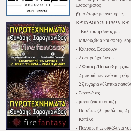
Εισοδήματος,
β) τα άτομα με αναπηρίες
ΚΑΤΑΛΟΓΟΣ ΕΙΔΩΝ ΚΑ
1. Βαλίτσα ή σάκος με:
- Μπλουζάκια και σορτς/βερμ
- Κάλτσες, Εσώρουχα
- 2 σετ ρούχα ύπνου
- 2 Φούτερ/Πουλόβερ ή ζακέ
- 2 μακριά παντελόνια ή φόρ
- 2 ζευγάρια αθλητικά παπού
- Σαγιονάρες
- μαγιό (για το ντουζ)
- Πετσέτες (2 προσώπου, 2 μ
- Καπέλο
- Παγούρι ή μπουκάλι για νε