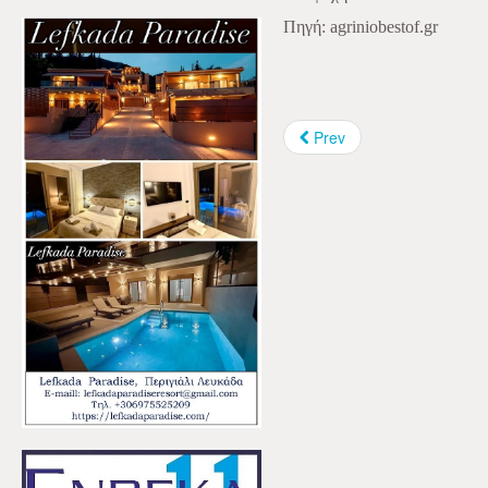
Πηγή: agriniobestof.gr
Prev