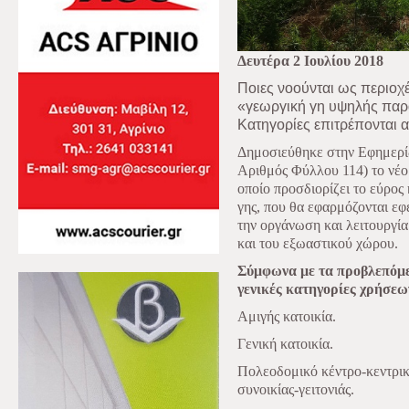
Δευτέρα 2 Ιουλίου 2018
Ποιες νοούνται ως περιοχέ
«γεωργική γη υψηλής παρα
Κατηγορίες επιτρέπονται α
Δημοσιεύθηκε στην Εφημερί
Αριθμός Φύλλου 114) το νέο
οποίο προσδιορίζει το εύρος
γης, που θα εφαρμόζονται εφ
την οργάνωση και λειτουργία
και του εξωαστικού χώρου.
Σύμφωνα με τα προβλεπόμε
γενικές κατηγορίες χρήσεων
Αμιγής κατοικία.
Γενική κατοικία.
Πολεοδομικό κέντρο-κεντρικέ
συνοικίας-γειτονιάς.