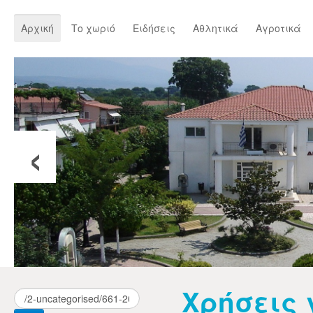
Αρχική
Το χωριό
Ειδήσεις
Αθλητικά
Αγροτικά
‹
Χρήσεις 