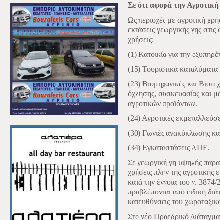
Σε ότι αφορά την Αγροτική
Ως περιοχές με αγροτική χρή
εκτάσεις γεωργικής γης στις 
χρήσεις:
(1) Κατοικία για την εξυπηρέ
(15) Τουριστικά καταλύματα 
(23) Βιομηχανικές και Βιοτε
όχλησης, συσκευασίας και μ
αγροτικών προϊόντων.
(24) Αγροτικές εκμεταλλεύσε
(30) Γωνιές ανακύκλωσης και
(34) Εγκαταστάσεις ΑΠΕ.
Σε γεωργική γη υψηλής παρα
χρήσεις πλην της αγροτικής 
κατά την έννοια του ν. 3874/
προβλέπονται από ειδική διά
κατευθύνσεις του χωροταξικ
Στο νέο Προεδρικό Διάταγμα 