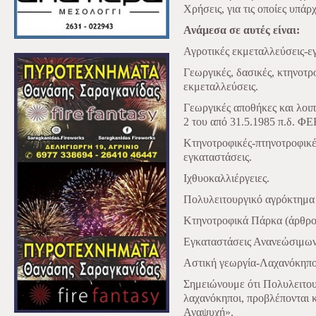
Χρήσεις, για τις οποίες υπάρ
Ανάμεσα σε αυτές είναι:
Αγροτικές εκμεταλλεύσεις-ε
Γεωργικές, δασικές, κτηνοτρο
εκμεταλλεύσεις.
Γεωργικές αποθήκες και λοιπ
2 του από 31.5.1985 π.δ. ΦΕ
Κτηνοτροφικές-πτηνοτροφικέ
εγκαταστάσεις.
Ιχθυοκαλλιέργειες.
Πολυλειτουργικό αγρόκτημα 
Κτηνοτροφικά Πάρκα (άρθρο 
Εγκαταστάσεις Ανανεώσιμων
Αστική γεωργία-Λαχανόκηπο
Σημειώνουμε ότι Πολυλειτου
λαχανόκηποι, προβλέπονται 
Αναψυχή».