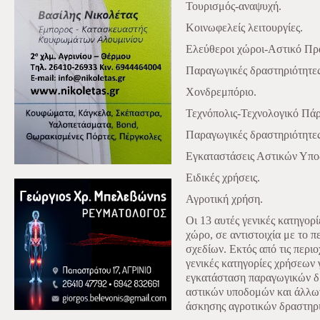
Τουρισμός-αναψυχή.
Κοινωφελείς λειτουργίες.
Ελεύθεροι χώροι-Αστικό Πρ
Παραγωγικές δραστηριότητες
Χονδρεμπόριο.
Τεχνόπολις-Τεχνολογικό Πά
Παραγωγικές δραστηριότητε
Εγκαταστάσεις Αστικών Υπο
Ειδικές χρήσεις.
Αγροτική χρήση.
Οι 13 αυτές γενικές κατηγορ
χώρο, σε αντιστοιχία με το 
σχεδίων. Εκτός από τις περιοχ
γενικές κατηγορίες χρήσεων 
εγκατάσταση παραγωγικών δ
αστικών υποδομών και άλλων
άσκησης αγροτικών δραστηρ