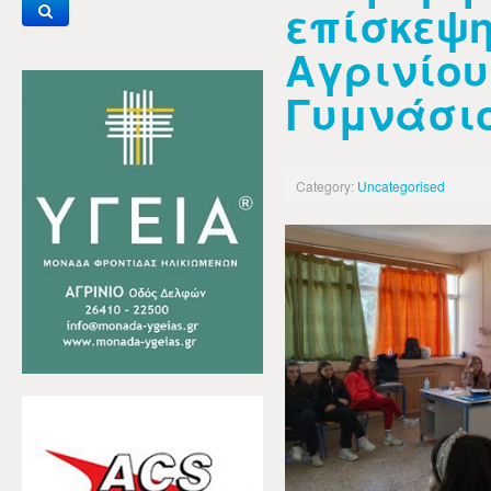
επίσκεψη
Αγρινίου
Γυμνάσι
Category:
Uncategorised