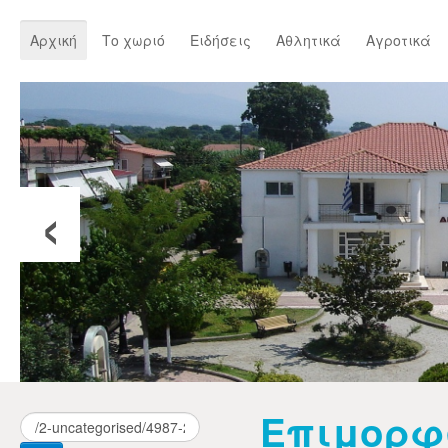
Αρχική
Το χωριό
Ειδήσεις
Αθλητικά
Αγροτικά
‹
Επιμορφ