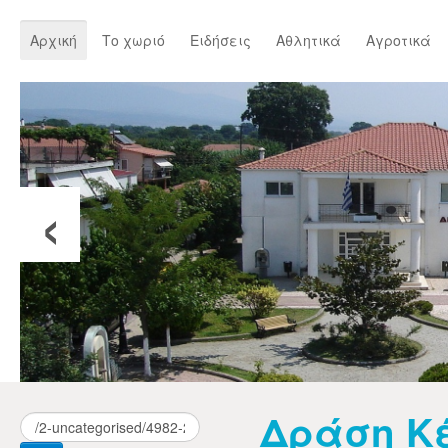
Αρχική
Το χωριό
Ειδήσεις
Αθλητικά
Αγροτικά
‹
Δράση Κ