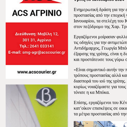
Ενημερωτική δράση για την 
προστασίας από την εποχική
Ιανουαρίου, τα στελέχη του
στον πεζόδρομο της Χαρ. Τρι
Εργαζόμενοι μοίρασαν φυλλά
τις οδηγίες για την αντιμετώ
Αντιδήμαρχος, Γεωργία Μπόκ
έξαρσης της γρίπης, είναι η
και προστάτευσε τους γύρω 
«Είναι σημαντικό αυτήν την 
τρόπους προστασίας αλλά κα
διασπορά του ιού της γρίπης.
κυρίως νοιαζόμαστε για τους
τόνισε η κα Μπόκα.
Επίσης, εργαζόμενοι του Κέ
κατ’οίκον επισκέψεις σε οικ
τα μέτρα προστασίας από την