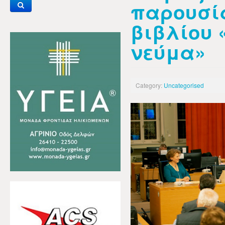
παρουσί
βιβλίου 
νεύμα»
Category:
Uncategorised