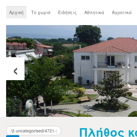
Αρχική
Το χωριό
Ειδήσεις
Αθλητικά
Αγροτικά
‹
Πλήθος κ