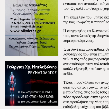
εντόπισε τον αντιπολεμικό χ
του. Ως πολέμιο στοιχείο χαρ
Την επιμέλεια του
βίντεο έκ
της κας Γεωργίας Καποπούλου
Η συγγραφέας κα Κωνσταντί
τους συντελεστές της διοργά
παρευρισκόμενους.
Στη συνέχεια αναφέρθηκε στ
λογοτεχνίας που είναι επιβλη
νεύμα της αλός μας παραπέμπ
αντισταθούμε στην πολτοποί
καθώς εξανεμίζεται όταν η ε
πεδίο.
Τέλος, προσκάλεσε τον αναγν
δική του οπτική γωνία, να εν
μετοικήσεις, στις δικές του
πόσο προσέλαβε στην εφορεία
στις προκλήσεις της νέας επ
ευθύβολη στόχευση του βιβλ