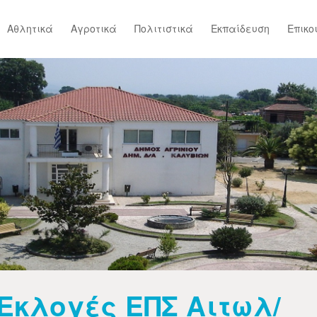
Αθλητικά
Αγροτικά
Πολιτιστικά
Εκπαίδευση
Επικο
Εκλογές ΕΠΣ Αιτωλ/