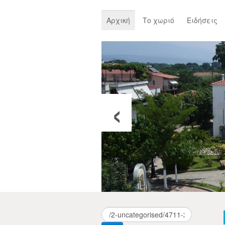
Αρχική
Το χωριό
Ειδήσεις
‹