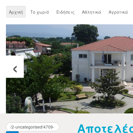
Αρχική
Το χωριό
Ειδήσεις
Αθλητικά
Αγροτικά
‹
Αποτελέ