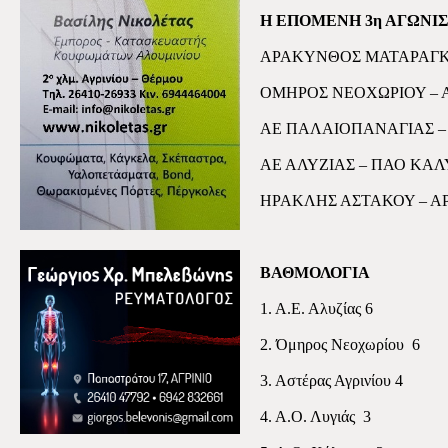
Η ΕΠΟΜΕΝΗ 3η ΑΓΩΝΙ
ΑΡΑΚΥΝΘΟΣ ΜΑΤΑΡΑΓΚ
ΟΜΗΡΟΣ ΝΕΟΧΩΡΙΟΥ – Α
ΑΕ ΠΑΛΑΙΟΠΑΝΑΓΙΑΣ – 
ΑΕ ΑΛΥΖΙΑΣ – ΠΑΟ ΚΑ
ΗΡΑΚΛΗΣ ΑΣΤΑΚΟΥ – Α
ΒΑΘΜΟΛΟΓΙΑ
1. Α.Ε. Αλυζίας 6
2. Όμηρος Νεοχωρίου
6
3. Αστέρας Αγρινίου 4
4. Α.Ο. Λυγιάς
3