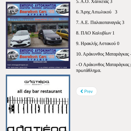
5. Α.Ο. Χάλκειας 3
6. Άρης Αιτωλικού
3
7. Α.Ε. Παλαιοπαναγιάς 3
8. ΠΑΟ Καλυβίων 1
9. Ηρακλής Αστακού 0
10. Αράκυνθος Ματαράγκας
- Ο Αράκυνθος Ματαράγκας μ
πρωτάθλημα.
Prev