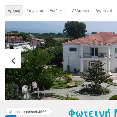
Αρχική
Το χωριό
Ειδήσεις
Αθλητικά
Αγροτικά
‹
Φωτεινή