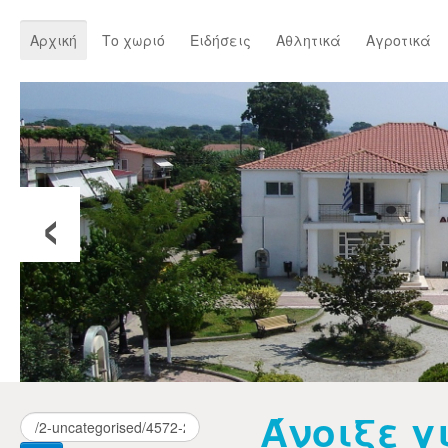
Αρχική
Το χωριό
Ειδήσεις
Αθλητικά
Αγροτικά
‹
Άνοιξε γ