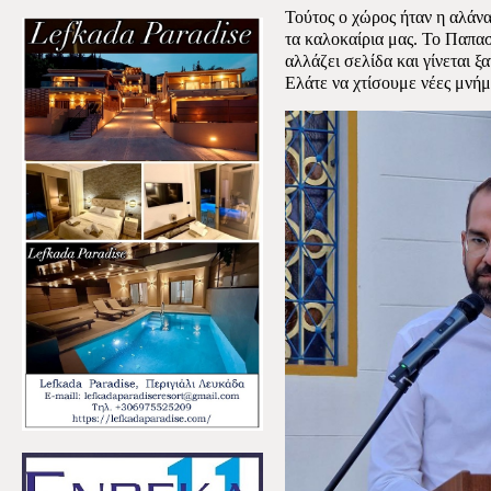
Τούτος ο χώρος ήταν η αλάνα
τα καλοκαίρια μας.
Το Παπασ
αλλάζει
σελίδα και γίνεται ξ
Ελάτε να χτίσουμε νέες μνήμ