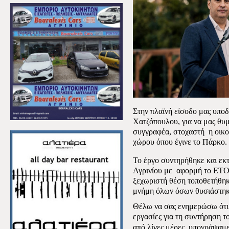
Στην πλαϊνή είσοδο μας υπο
Χατζόπουλου, για να μας θυμ
συγγραφέα, στοχαστή η οικογ
χώρου όπου έγινε το Πάρκο.
Το έργο συντηρήθηκε και εκ
Αγρινίου με αφορμή το Ε
ξεχωριστή θέση τοποθετήθη
μνήμη όλων όσων θυσιάστηκα
Θέλω να σας ενημερώσω ότι σ
εργασίες
για τη συντήρηση τ
από λίγες μέρες, υπογράψαμ