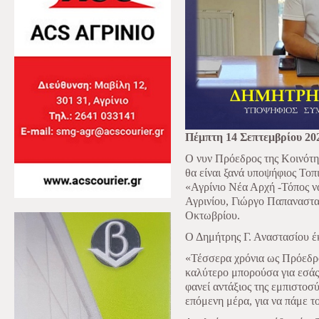
Πέμπτη 14 Σεπτεμβρίου 20
Ο νυν Πρόεδρος της Κοινότη
θα είναι ξανά υποψήφιος Το
«Αγρίνιο Νέα Αρχή -Τόπος να
Αγρινίου, Γιώργο Παπαναστασ
Οκτωβρίου.
Ο Δημήτρης Γ. Αναστασίου έ
«Τέσσερα χρόνια ως Πρόεδρο
καλύτερο μπορούσα για εσάς 
φανεί αντάξιος της εμπιστοσύ
επόμενη μέρα, για να πάμε το