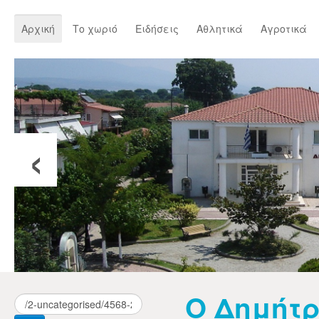
Αρχική
Το χωριό
Ειδήσεις
Αθλητικά
Αγροτικά
‹
Ο Δημήτρ