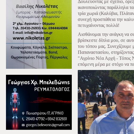
Δουλεύοντας με σχέδιο, όρε
ικανοποιώντας παράλληλα τα
τρία χωριά (Καλύβια, Πλάταν
συνεχή προσπάθεια την καλυ
πετυχαίνοντας πολλά!
Αισθάνομαι την ανάγκη να σ
βρίσκεστε δίπλα μου, σε αυτ
του τόπου μας. Συνεχίζουμε 
Παπαναστασίου, στηρίζοντας
"Αγρίνιο Νέα Αρχή - Τόπος 
επόμενη μέρα με στόχο να π