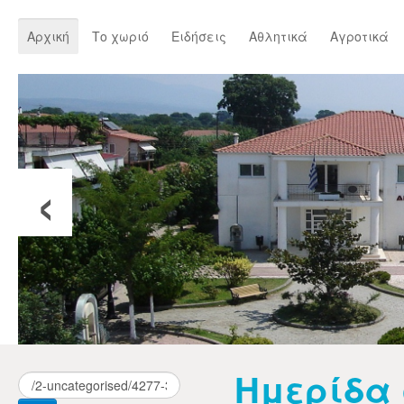
Αρχική
Το χωριό
Ειδήσεις
Αθλητικά
Αγροτικά
‹
Ημερίδα 