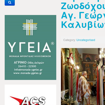
Ζωοδόχου
Αγ. Γεώρ
Καλυβίω
Category:
Uncategorised