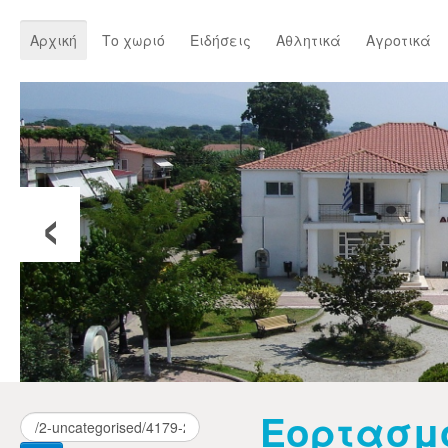
Αρχική
Το χωριό
Ειδήσεις
Αθλητικά
Αγροτικά
‹
Εορτασμ