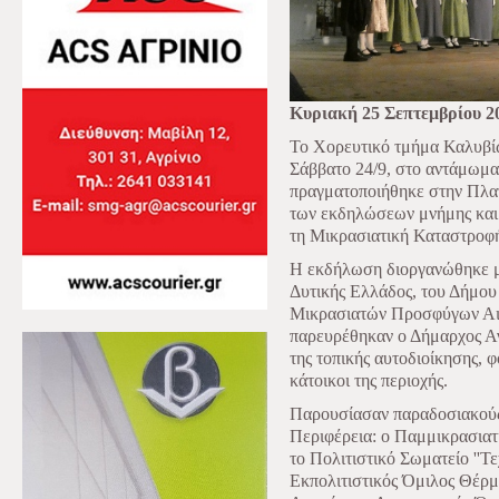
Κυριακή 25 Σεπτεμβρίου 2
Το Χορευτικό τμήμα Καλυβί
Σάββατο 24/9, στο αντάμωμ
πραγματοποιήθηκε στην Πλατ
των εκδηλώσεων μνήμης και τ
τη Μικρασιατική Καταστροφή
Η εκδήλωση διοργανώθηκε με
Δυτικής Ελλάδος, του Δήμου
Μικρασιατών Προσφύγων Αι
παρευρέθηκαν ο Δήμαρχος Αγ
της τοπικής αυτοδιοίκησης, 
κάτοικοι της περιοχής.
Παρουσίασαν παραδοσιακούς 
Περιφέρεια: ο Παμμικρασια
το Πολιτιστικό Σωματείο ''Τε
Εκπολιτιστικός Όμιλος Θέρμ