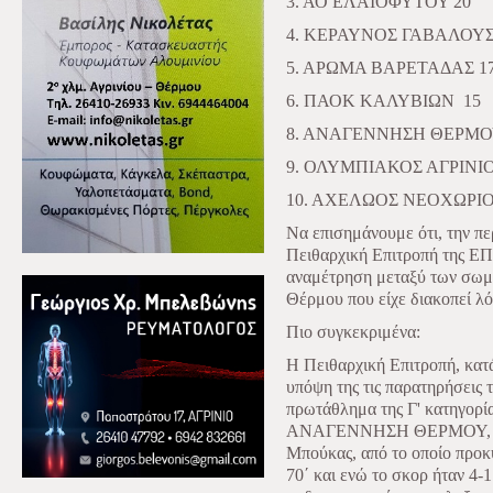
3. ΑΟ ΕΛΑΙΟΦΥΤΟΥ 20
4. ΚΕΡΑΥΝΟΣ ΓΑΒΑΛΟΥ
5. ΑΡΩΜΑ ΒΑΡΕΤΑΔΑΣ 1
6. ΠΑΟΚ ΚΑΛΥΒΙΩΝ
15
8. ΑΝΑΓΕΝΝΗΣΗ ΘΕΡΜ
9. ΟΛΥΜΠΙΑΚΟΣ ΑΓΡΙΝΙΟ
10. ΑΧΕΛΩΟΣ ΝΕΟΧΩΡΙ
Να επισημάνουμε ότι, την π
Πειθαρχική Επιτροπή της ΕΠ
αναμέτρηση μεταξύ των σωμ
Θέρμου που είχε διακοπεί λ
Πιο συγκεκριμένα:
Η Πειθαρχική Επιτροπή, κατά
υπόψη της τις παρατηρήσεις τ
πρωτάθλημα της Γ' κατηγ
ΑΝΑΓΕΝΝΗΣΗ ΘΕΡΜΟΥ, που 
Μπούκας, από το οποίο προκύ
70΄ και ενώ το σκορ ήταν 4-1