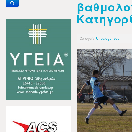
βαθμολογ
Κατηγορ
Category:
Uncategorised