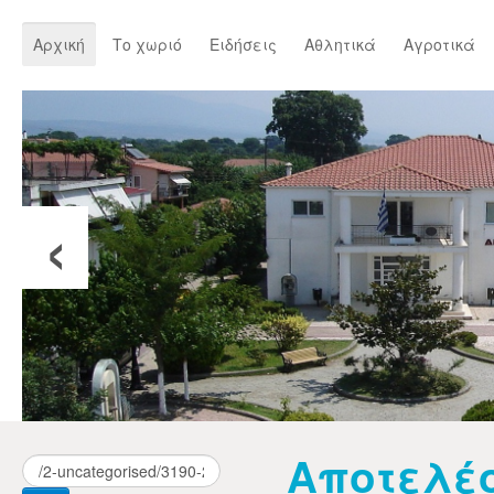
Αρχική
Το χωριό
Ειδήσεις
Αθλητικά
Αγροτικά
‹
Αποτελέ