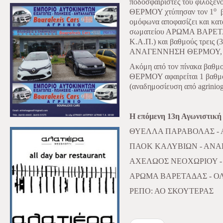
ποδοσφαιριστές του φιλο
ο
ΘΕΡΜΟΥ χτύπησαν τον 1
ομόφωνα αποφασίζει και κατ
σωματείου ΑΡΩΜΑ ΒΑΡΕΤΑΔΑ
Κ.Α.Π.) και βαθμούς τρεις (
ΑΝΑΓΕΝΝΗΣΗ ΘΕΡΜΟΥ, με τ
Ακόμη από τον πίνακα βαθ
ΘΕΡΜΟΥ αφαιρείται 1 βαθμός
(αναδημοσίευση από agriniog
Η επόμενη 13η Αγωνιστική
ΘΥΕΛΛΑ ΠΑΡΑΒΟΛΑΣ -
ΠΑΟΚ ΚΑΛΥΒΙΩΝ - ΑΝ
ΑΧΕΛΩΟΣ ΝΕΟΧΩΡΙΟΥ 
ΑΡΩΜΑ ΒΑΡΕΤΑΔΑΣ - Ο
ΡΕΠΟ: ΑΟ ΣΚΟΥΤΕΡΑΣ