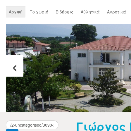
Αρχική
Το χωριό
Ειδήσεις
Αθλητικά
Αγροτικά
‹
Γιώργος 