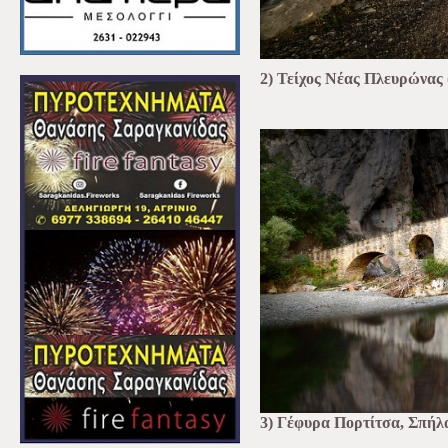
2) Τείχος Νέας Πλευρώνας
3) Γέφυρα Πορτίτσα, Σπήλ