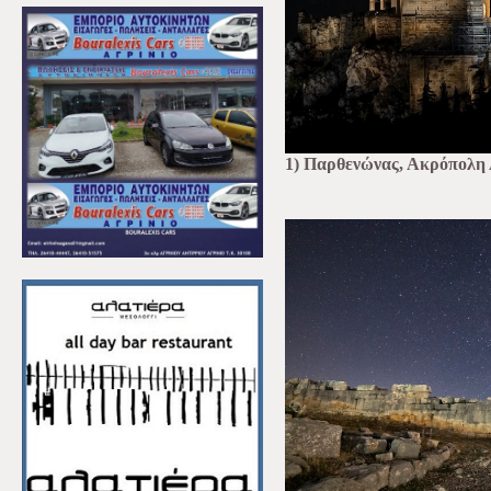
1) Παρθενώνας, Ακρόπολη 