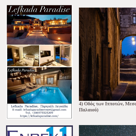
4) Οδός των Ιπποτών, Μεσ
Παλαιού)