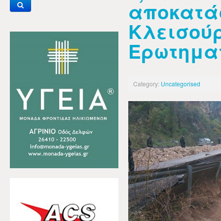
αποκατά
Κλεισού
Ερωτηματ
Category:
Uncategorised