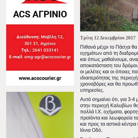
Τρίτη 12 Δεκεμβρίου 2017
Πιθανά μέχρι το Πάσχα θα
οχημάτων από τη διαδρομ
και όπως μαθαίνουμε, ανα
αποκατάσταση του δρόμου
οι μελέτες και οι όποιες 
ιδιαιτερότητας της περιοχ
χρονοβόρες και θα προωθη
υπηρεσίες.
Αυτό σημαίνει ότι, για 3-4
στην περιοχή Καλυβίων θα
πολλά Ι.Χ. οχήματα, φορτη
προϊόντα και λεωφορεία τ
και προς τα αστικά κέντρα
Ιόνια Οδό.