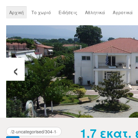
Αρχική
Το χωριό
Ειδήσεις
Αθλητικά
Αγροτικά
‹
1,7 εκατ.