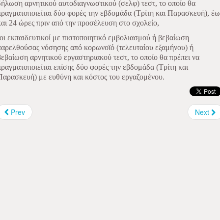
δήλωση αρνητικού αυτοδιαγνωστικού (σελφ) τεστ, το οποίο θα
πραγματοποιείται δύο φορές την εβδομάδα (Τρίτη και Παρασκευή), έω
και 24 ώρες πριν από την προσέλευση στο σχολείο,
-οι εκπαιδευτικοί με πιστοποιητικό εμβολιασμού ή βεβαίωση
παρελθούσας νόσησης από κορωνοϊό (τελευταίου εξαμήνου) ή
βεβαίωση αρνητικού εργαστηριακού τεστ, το οποίο θα πρέπει να
πραγματοποιείται επίσης δύο φορές την εβδομάδα (Τρίτη και
Παρασκευή) με ευθύνη και κόστος του εργαζομένου.
Prev
Next