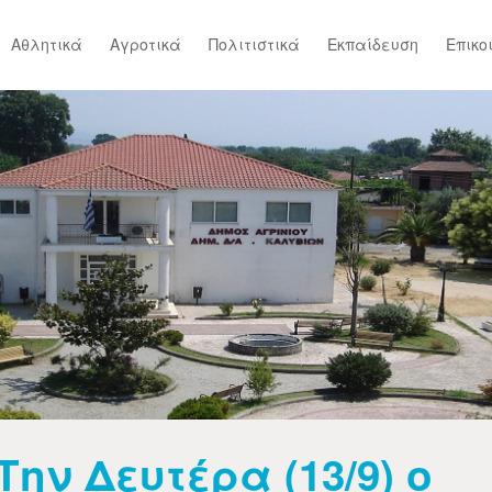
Αθλητικά
Αγροτικά
Πολιτιστικά
Εκπαίδευση
Επικο
Την Δευτέρα (13/9) ο