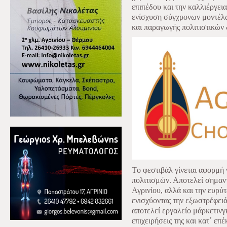
επιπέδου και την καλλιέργει
ενίσχυση σύγχρονων μοντέλω
και παραγωγής πολιτιστικών
Τo φεστιβάλ γίνεται αφορμή 
πολιτισμών. Αποτελεί σημαντ
Αγρινίου, αλλά και την ευρύ
ενισχύοντας την εξωστρέφειά
αποτελεί εργαλείο μάρκετινγκ
επιχειρήσεις της και κατ΄ επ