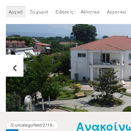
Αρχική
Το χωριό
Ειδήσεις
Αθλητικά
Αγροτικά
‹
Ανακοίνω