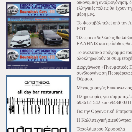
οικονομική αναζωογόνηση, δ
ελληνικές πόλεις θα έχουν τη
μέρη μας.
Το Φεστιβάλ τελεί υπό την Α
ΕΟΤ.
Όλες οι εκδηλώσεις θα λάβο
ΕΛΛΗΝΙΣ και η είσοδος θα εί
Το αναλυτικό πρόγραμμα του
ολοκληρωθούν οι συμμετοχέ
Διοργάνωση «Πνευματικός Πο
συνδιοργάνωση Περιφέρεια Δ
Θέρμου.
Μέγας χορηγός Επικοινωνία
Πληροφορίες για συμμετοχές
6936121542 και 6943400311
Για την Οργανωτική Επιτροπ
Η Καλλιτεχνική Διευθύντρια
Τασολάμπρου Χρυσούλα