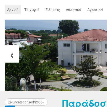
Αρχική
Το χωριό
Ειδήσεις
Αθλητικά
Αγροτικά
‹
Παράδοσ