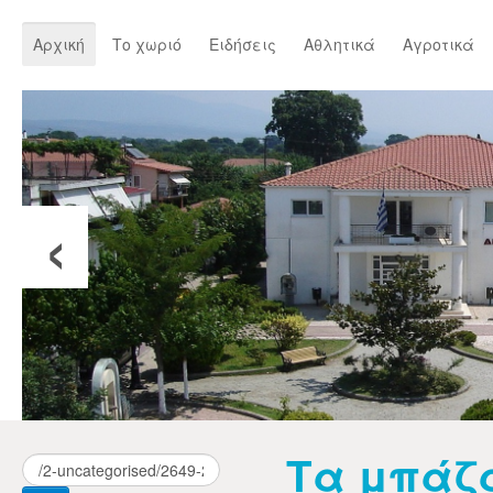
Αρχική
Το χωριό
Ειδήσεις
Αθλητικά
Αγροτικά
‹
Τα μπάζ