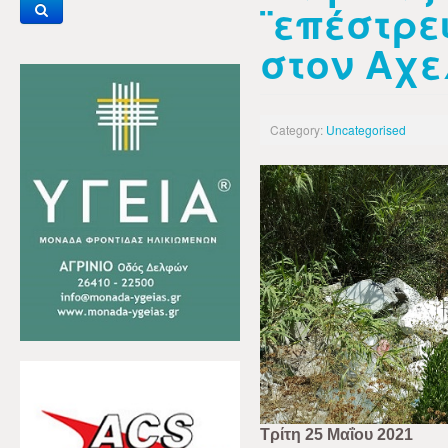
¨επέστρε
στον Αχ
Category:
Uncategorised
Τρίτη 25 Μαΐου 2021