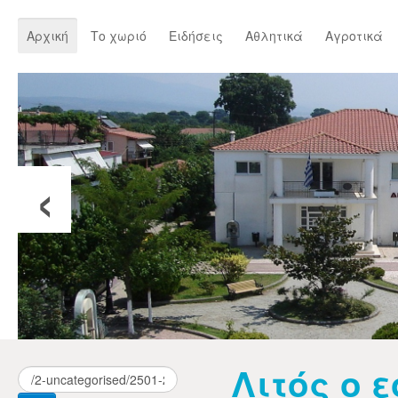
Αρχική
Το χωριό
Ειδήσεις
Αθλητικά
Αγροτικά
‹
Λιτός ο 