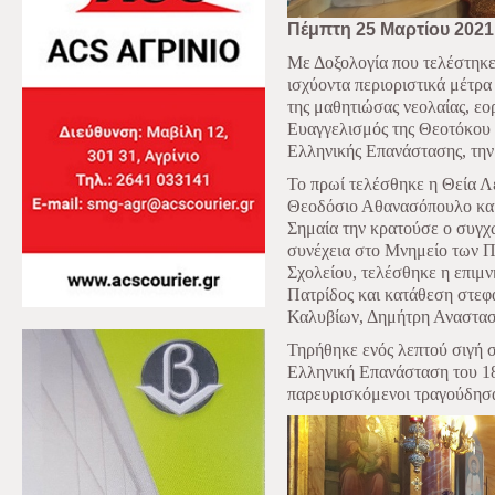
Πέμπτη 25 Μαρτίου 2021
Με Δοξολογία που τελέστηκε 
ισχύοντα περιοριστικά μέτρα
της μαθητιώσας νεολαίας, ε
Ευαγγελισμός της Θεοτόκου κ
Ελληνικής Επανάστασης, την
Το πρωί τελέσθηκε η Θεία Λε
Θεοδόσιο Αθανασόπουλο και 
Σημαία την κρατούσε ο συγχ
συνέχεια στο Μνημείο των Π
Σχολείου, τελέσθηκε η επιμ
Πατρίδος και κατάθεση στεφ
Καλυβίων, Δημήτρη Αναστασ
Τηρήθηκε ενός λεπτού σιγή 
Ελληνική Επανάσταση του 182
παρευρισκόμενοι τραγούδησα