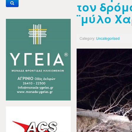
τον δρόμ
¨μύλο Χ
Category:
Uncategorised