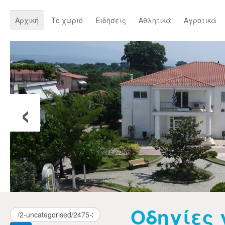
Αρχική
Το χωριό
Ειδήσεις
Αθλητικά
Αγροτικά
‹
Οδηγίες 