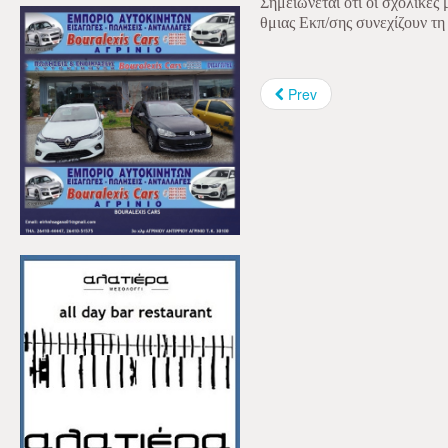
Σημειώνεται ότι οι σχολικές
θμιας Εκπ/σης συνεχίζουν τη
Prev