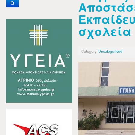
Αποστάσ
Εκπαίδε
σχολεία
Category:
Uncategorised