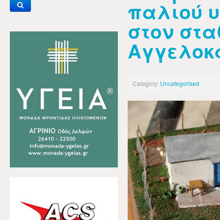
παλιού 
στον στα
Αγγελοκ
Category:
Uncategorised