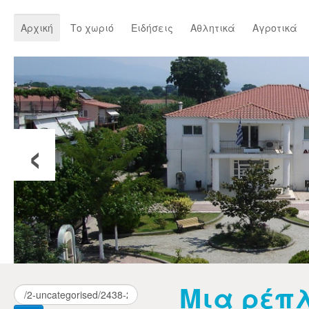
Αρχική
Το χωριό
Ειδήσεις
Αθλητικά
Αγροτικά
‹
Μια ρέπλ