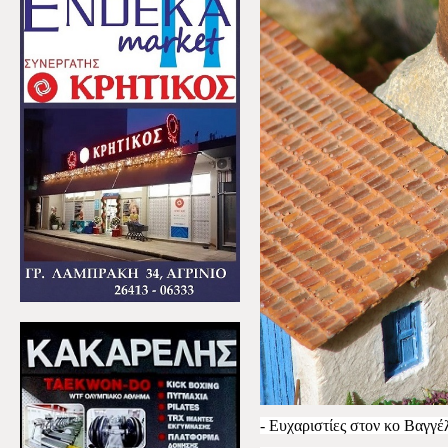
- Ευχαριστίες στον κο Βαγγ