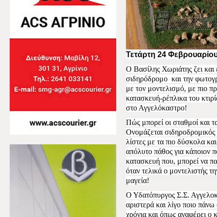
Τετάρτη 24 Φεβρουαρίου
Ο Βασίλης Χωριάτης ζει και 
σιδηρόδρομο και την φωτογρα
με τον μοντελισμό, με πιο π
κατασκευή-ρέπλικα του κτιρί
στο Αγγελόκαστρο!
Πώς μπορεί οι σταθμοί και τα
Ονομάζεται σιδηροδρομικός 
λίστες με τα πιο δύσκολα και
απόλυτο πάθος για κάποιον π
κατασκευή που, μπορεί να πα
όταν τελικά ο μοντελιστής τη
μαγεία!
Ο Υδατόπυργος Σ.Σ. Αγγελο
αριστερά και λίγο ποιο πάνω 
χρόνια και όπως αναφέρει ο 