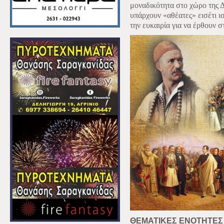
μοναδικότητα στο χώρο της 
υπάρχουν «αθέατες» εισέτι ι
την ευκαιρία για να έρθουν σ
ΘΕΜΑΤΙΚΕΣ ΕΝΟΤΗΤΕΣ