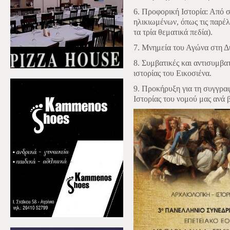
6. Προφορική Ιστορία: Από 
ηλικιωμένων, όπως τις παρέ
τα τρία θεματικά πεδία).
7. Μνημεία του Αγώνα στη Δ
8. Συμβατικές και αντισυμβα
ιστορίας του Εικοσιένα.
9. Προκήρυξη για τη συγγραφ
Ιστορίας του νομού μας ανά 