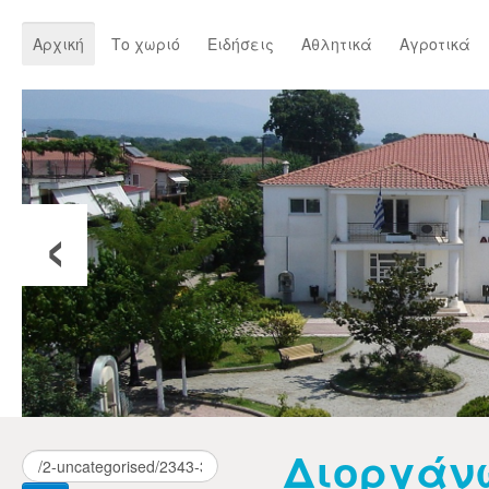
Αρχική
Το χωριό
Ειδήσεις
Αθλητικά
Αγροτικά
‹
Διοργάν