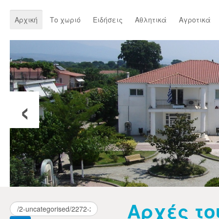
Αρχική
Το χωριό
Ειδήσεις
Αθλητικά
Αγροτικά
‹
Αρχές το