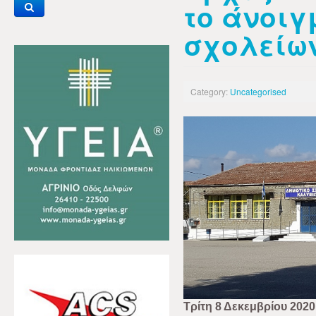
το άνοιγ
σχολείω
Category:
Uncategorised
Τρίτη 8 Δεκεμβρίου 2020