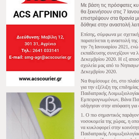
Με βάση τις πρόσφατες κυ
θα ξεκινήσουν στις 7 Ιανο
επιστρέψουν στα θρανία μ
δόθηκε στην αναστολή λει
Επίσης, σύμφωνα με σχετική
παρατείνεται η αναστολή της
την 7η Ιανουαρίου 2021, ενώ
εκπαίδευσης συνεχίζουν να λ
Δεκεμβρίου 2020. Η εξ αποσ
σχολεία μας από το Νηπιαγωγ
Δεκεμβρίου 2020.
Να θυμίσουμε ότι, στο πλαίσ
για την εξέλιξη της επιδημία
Παιδιατρικής Λοιμωξιολογίας
Εμπειρογνωμόνων, Βάνα Παπ
οδήγησαν στην απόφαση για ά
1. Ο πιο σημαντικός παράγο
νοσοκομεία της χώρας, η οπο
να κυκλοφορεί στην κοινότητ
Παιδιατρικής Λοιμωξιολογίας