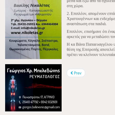
μέσα και έξω από τα σχολεία
στη χώρα.
2. Επιπλέον, απομένουν επτά
Χριστουγέννων και ενδεχόμ
αναστάτωση στα παιδιά.
Επιπλέον, επισήμανε ότι ένα
αρκετός για να μεταδώσει τον
Η κα Βάνα Παπαευαγγέλου υ
θέση της Επιτροπής αποτελεί
πρέπει να κλείνουν τελευταία
Prev