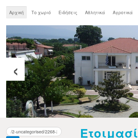
Αρχική
Το χωριό
Ειδήσεις
Αθλητικά
Αγροτικά
‹
Ετοιμασί