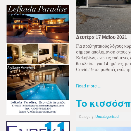
Δευτέρα 17 Μαΐου 2021
Για προληπτικούς λόγους κυρ
σήμερα απολύμανση στους χώ
Καλυβίων, ενώ τις επόμενες
θα κλείσει για 14 ημέρες, μ
Covid-19 σε μαθητές ενός τμ
Read more ...
Το κισσόσπ
Category:
Uncategorised