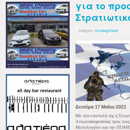
για το προ
Στρατιωτικ
Category:
Uncategorised
Δευτέρα 17 Μαΐου 2021
Με νέα επιστολή της η Ένωσ
Αιτωλοακαρνανίας προς τους
Μεσολογγίου και την ΠΟΜΕΝ