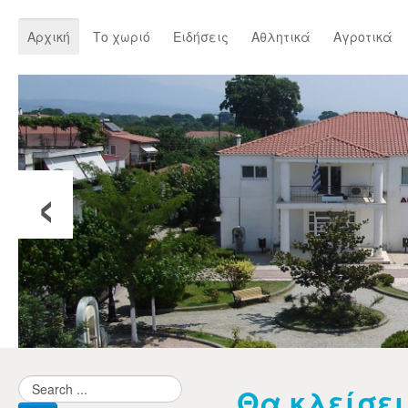
Αρχική
Το χωριό
Ειδήσεις
Αθλητικά
Αγροτικά
‹
Θα κλείσει