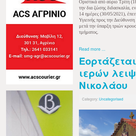
Οριστικά από αύριο Τρίτη (
την δια ζώσης διδασκαλία, ε
14 ημέρες (30/05/2021), έπε
Υγιεινής προς την Διεύθυνση
μετά την ύπαρξη τριών κρου
τμήματος.
Read more ...
Εορτάζεται
ιερών λειψ
Νικολάου
Category:
Uncategorised