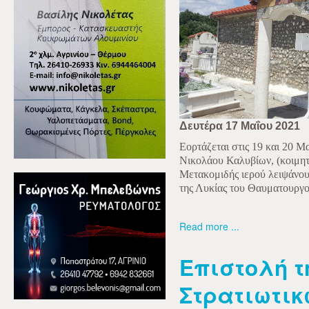
Δευτέρα 17 Μαΐου 2021
Εορτάζεται στις 19 και 20 Μ
Νικολάου Καλυβίων, (κοιμητ
Μετακομιδής ιερού λειψάνο
της Λυκίας του Θαυματουργο
Read more ...
Επιστολή τ
Στρατιωτικ