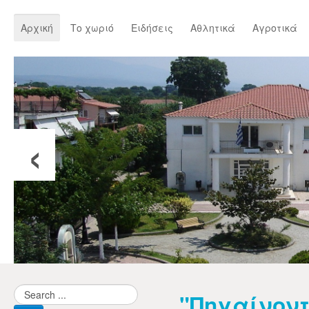
Αρχική
Το χωριό
Ειδήσεις
Αθλητικά
Αγροτικά
‹
"Πηγαίνοντ