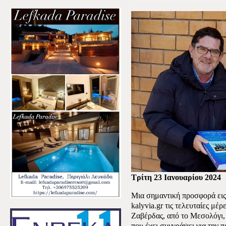
Τρίτη 23 Ιανουαρίου 2024
Μια σημαντική προσφορά εις 
kalyvia.gr τις τελευταίες μέ
Ζαβέρδας, από το Μεσολόγι,
που έχει συγγράψει για την 