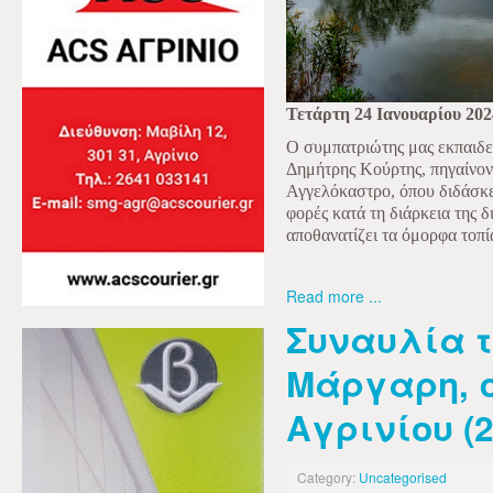
Τετάρτη 24 Ιανουαρίου 202
Ο συμπατριώτης μας εκπαιδε
Δημήτρης Κούρτης, πηγαίνοντ
Αγγελόκαστρο, όπου διδάσκει
φορές κατά τη διάρκεια της δ
αποθανατίζει τα όμορφα τοπί
Read more ...
Συναυλία 
Μάργαρη, σ
Αγρινίου (2
Category:
Uncategorised