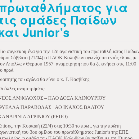
πρωταθλήματος για
τις ομάδες Παίδων
και Junior’s
Πιο συγκεκριμένα για την 12η αγωνιστική του πρωταθλήματος Παίδω
αύριο Σάββατο (21/04) ο ΠΑΟΚ Καλυβίων αγωνίζεται εντός έδρας με
τον Απόλλων Θέρμου 1957, αναμέτρηση που θα ξεκινήσει στις 11:00
το πρωί.
Διαιτητής του αγώνα θα είναι ο κ. Γ. Κασβίκης.
Οι άλλες αναμετρήσεις:
ΝΕΟΣ ΑΜΦΙΛΟΧΟΣ – ΠΑΟ ΔΟΞΑ ΚΑΙΝΟΥΡΙΟΥ
ΘΥΕΛΛΑ ΠΑΡΑΒΟΛΑΣ - ΑΟ ΙΝΑΧΟΣ ΒΑΛΤΟΥ
ΚΑΝΑΡΙΝΙΑ ΑΓΡΙΝΙΟΥ (ΡΕΠΟ)
Επίσης, την Κυριακή (22/4) στις 10:30 το πρωί, για την πρώτη
αγωνιστική του 3ου ομίλου του πρωτάθληματος Junior’s της ΕΠΣ
Αιτωλ/νίας, η ομάδα του ΠΑΟΚ Καλυβίων θα παίξει με τον Όμηρο