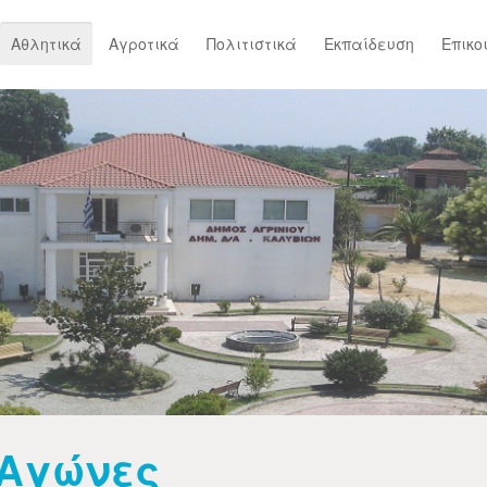
Αθλητικά
Αγροτικά
Πολιτιστικά
Εκπαίδευση
Επικο
Αγώνες