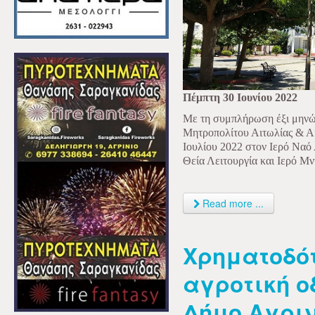
Πέμπτη 30 Ιουνίου 2022
Με τη συμπλήρωση έξι μηνών
Μητροπολίτου Αιτωλίας & Α
Ιουλίου 2022 στον Ιερό Ναό
Θεία Λειτουργία και Ιερό Μ
Read more ...
Χρηματοδό
αγροτική ο
Δήμο Αγρι