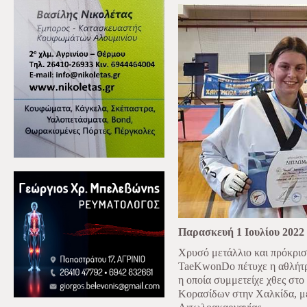
Παρασκευή 1 Ιουλίου 2022
Χρυσό μετάλλιο και πρόκρι
TaeKwonDo
πέτυχε η αθλήτ
η οποία συμμετείχε χθες στ
Κορασίδων στην Χαλκίδα, μ