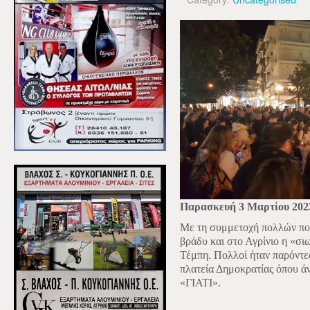
Παρασκευή 3 Μαρτίου 202
Με τη συμμετοχή πολλών πο
βράδυ και στο Αγρίνιο η «σι
Τέμπη. Πολλοί ήταν παρόντε
πλατεία Δημοκρατίας όπου ά
«ΓΙΑΤΙ».