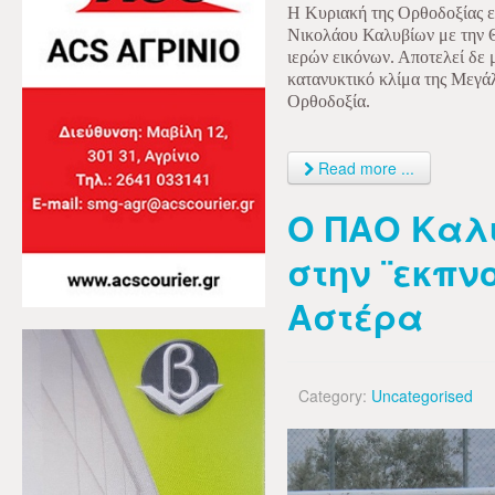
Η Κυριακή της Ορθοδοξίας ε
Νικολάου Καλυβίων με την Θ
ιερών εικόνων. Αποτελεί δε μ
κατανυκτικό κλίμα της Μεγά
Ορθοδοξία.
Read more ...
Ο ΠΑΟ Καλυ
στην ¨εκπν
Αστέρα
Category:
Uncategorised