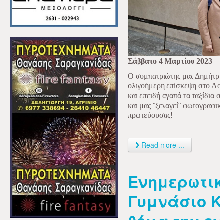
Σάββατο 4 Μαρτίου 2023
Ο συμπατριώτης μας Δημήτρη
ολιγοήμερη επίσκεψη στο Λο
και επειδή αγαπά τα ταξίδια
και μας ¨ξεναγεί¨ φωτογραφι
πρωτεύουσας!
Read more ...
Ενημερωτικ
Γυμνάσιο 