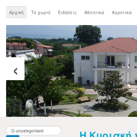
Αρχική
Το χωριό
Ειδήσεις
Αθλητικά
Αγροτικά
‹
Η Κυριακή 