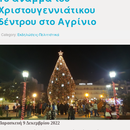
Χριστουγεννιάτικου
δέντρου στο Αγρίνιο
Category:
Εκδηλώσεις-Πολιτιστικά
Παρασκευή 9 Δεκεμβρίου 2022