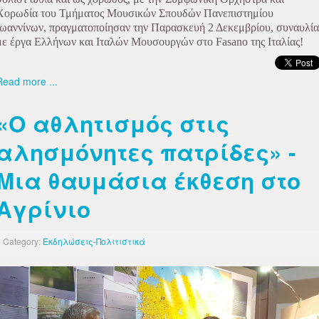
Χορωδία του Τμήματος Μουσικών Σπουδών Πανεπιστημίου
Ιωαννίνων, πραγματοποίησαν την Παρασκευή 2 Δεκεμβρίου, συναυλία
με έργα Ελλήνων και Ιταλών Μουσουργών στο Fasano της Ιταλίας!
Read more ...
«Ο αθλητισμός στις
αλησμόνητες πατρίδες» -
Μια θαυμάσια έκθεση στο
Αγρίνιο
Category:
Εκδηλώσεις-Πολιτιστικά