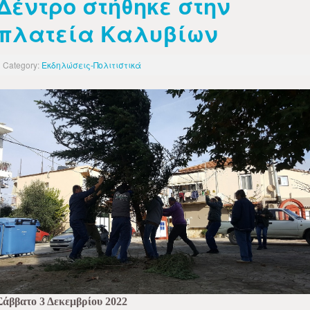
Δέντρο στήθηκε στην
πλατεία Καλυβίων
Category:
Εκδηλώσεις-Πολιτιστικά
Σάββατο 3 Δεκεμβρίου 2022