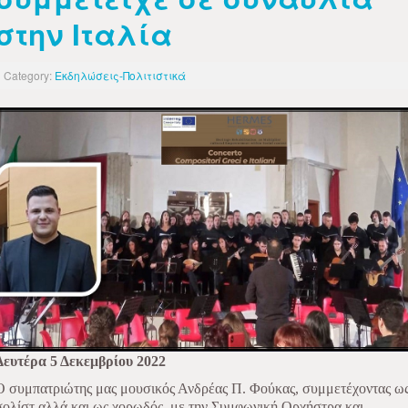
στην Ιταλία
Category:
Εκδηλώσεις-Πολιτιστικά
Δευτέρα 5 Δεκεμβρίου 2022
Ο συμπατριώτης μας μουσικός Ανδρέας Π. Φούκας, συμμετέχοντας ω
σολίστ αλλά και ως χορωδός, με την Συμφωνική Ορχήστρα και