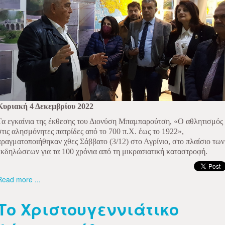
Κυριακή 4 Δεκεμβρίου 2022
Τα εγκαίνια της έκθεσης του Διονύση Μπαμπαρούτση, «Ο αθλητισμός
στις αλησμόνητες πατρίδες από το 700 π.Χ. έως το 1922»,
πραγματοποιήθηκαν χθες Σάββατο (3/12) στο Αγρίνιο, στο πλαίσιο των
εκδηλώσεων για τα 100 χρόνια από τη μικρασιατική καταστροφή.
Read more ...
Το Χριστουγεννιάτικο