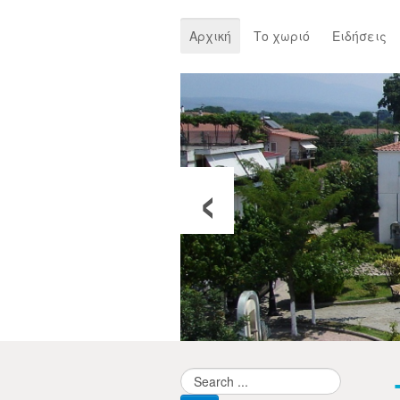
Αρχική
Το χωριό
Ειδήσεις
‹