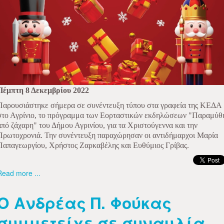
Πέμπτη 8 Δεκεμβρίου 2022
Παρουσιάστηκε σήμερα σε συνέντευξη τύπου στα γραφεία της ΚΕΔΑ
στο Αγρίνιο, το πρόγραμμα των Εορταστικών εκδηλώσεων "Παραμύθ
από ζάχαρη" του Δήμου Αγρινίου, για τα Χριστούγεννα και την
Πρωτοχρονιά. Την συνέντευξη παραχώρησαν οι αντιδήμαρχοι Μαρία
Παπαγεωργίου, Χρήστος Ζαρκαβέλης και Ευθύμιος Γρίβας.
Read more ...
Ο Ανδρέας Π. Φούκας
συμμετείχε σε συναυλία