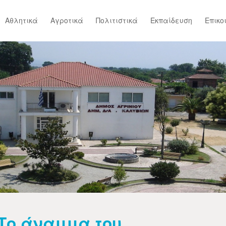
Αθλητικά
Αγροτικά
Πολιτιστικά
Εκπαίδευση
Επικο
Το άναμμα του