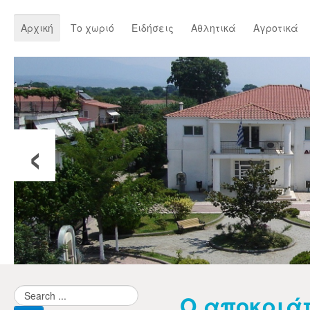
Αρχική
Το χωριό
Ειδήσεις
Αθλητικά
Αγροτικά
‹
Ο αποκριάτ