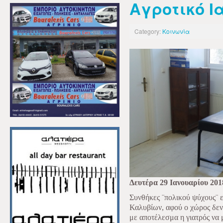
Αγροτικό Ι
Category:
Κοινωνία
Δευτέρα 29 Ιανουαρίου 201
Συνθήκες ¨πολικού ψύχους¨ ε
Καλυβίων, αφού ο χώρος δεν 
με αποτέλεσμα η γιατρός να 