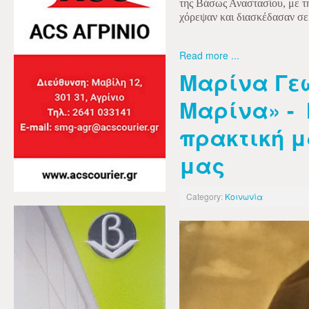
της Βάσως Αναστασίου, με τ
χόρεψαν και διασκέδασαν σε
Read more ...
Μαρίνα Γε
Μαρίνα» - 
πρακτική μ
μας
Category:
Κοινωνία