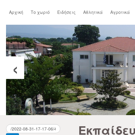
Αρχική
Το χωριό
Ειδήσεις
Αθλητικά
Αγροτικά
‹
Εκπαίδε