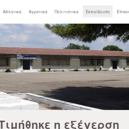
Αθλητικά
Αγροτικά
Πολιτιστικά
Εκπαίδευση
Επικο
Τιμήθηκε η εξέγερση