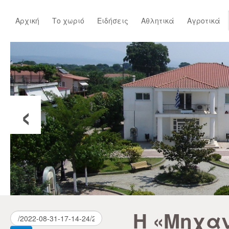
Αρχική
Το χωριό
Ειδήσεις
Αθλητικά
Αγροτικά
‹
Η «Μηχαν