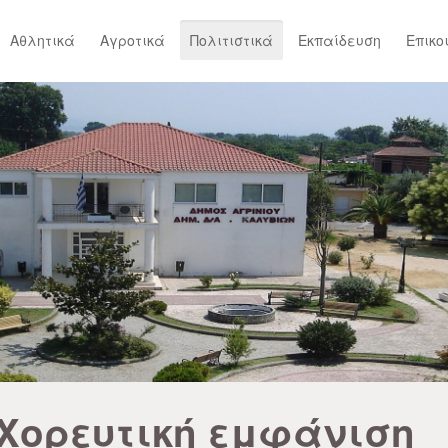
Αθλητικά
Αγροτικά
Πολιτιστικά
Εκπαίδευση
Επικο
Χορευτική εμφάνιση