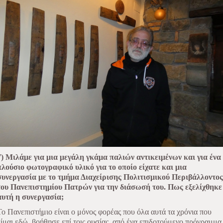
7) Μιλάμε για μια μεγάλη γκάμα παλιών αντικειμένων και για ένα
πλούσιο φωτογραφικό υλικό για το οποίο είχατε και μια
συνεργασία με το τμήμα Διαχείρισης Πολιτισμικού Περιβάλλοντος
του Πανεπιστημίου Πατρών για την διάσωσή του. Πως εξελίχθηκε
αυτή η συνεργασία;
Το Πανεπιστήμιο είναι ο μόνος φορέας που όλα αυτά τα χρόνια που
είμαι εδώ, βοήθησε επί τοις ουσίας, από ένα επιδοτούμενο πρόγραμμα