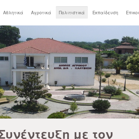
Αθλητικά
Αγροτικά
Πολιτιστικά
Εκπαίδευση
Επικο
Συνέντευξη με τον