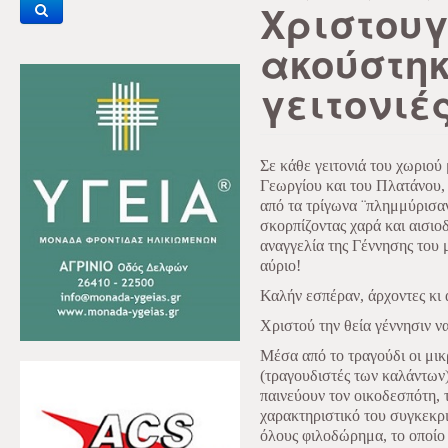
Χριστου
ακούστηκ
γειτονιέ
Σε κάθε γειτονιά του χωριού 
Γεωργίου και του Πλατάνου,
από τα τρίγωνα ¨πλημμύρισαν
σκορπίζοντας χαρά και αισι
αναγγελία της Γέννησης του
αύριο!
Καλήν εσπέραν, άρχοντες κι α
Χριστού την θεία γέννησιν ν
Μέσα από το τραγούδι οι μικ
(τραγουδιστές των καλάντων)
παινεύουν τον οικοδεσπότη, 
χαρακτηριστικό του συγκεκρι
όλους φιλοδώρημα, το οποίο