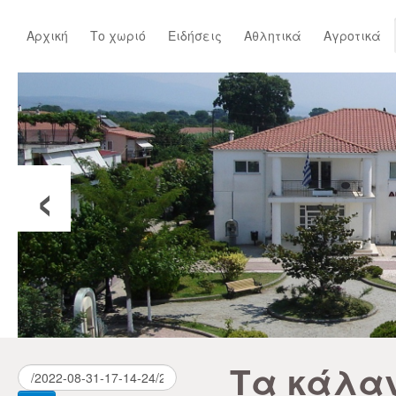
Αρχική
Το χωριό
Ειδήσεις
Αθλητικά
Αγροτικά
‹
Τα κάλα