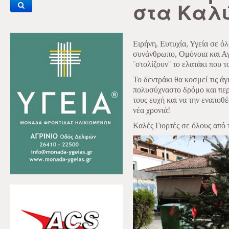
στα Καλ
Ειρήνη, Ευτυχία, Υγεία σε 
συνάνθρωπο, Ομόνοια και Αγά
¨στολίζουν¨ το ελατάκι που τ
Το δεντράκι θα κοσμεί τις άγ
πολυσύχναστο δρόμο και περι
τους ευχή και να την εναποθέ
νέα χρονιά!
Καλές Γιορτές σε όλους από