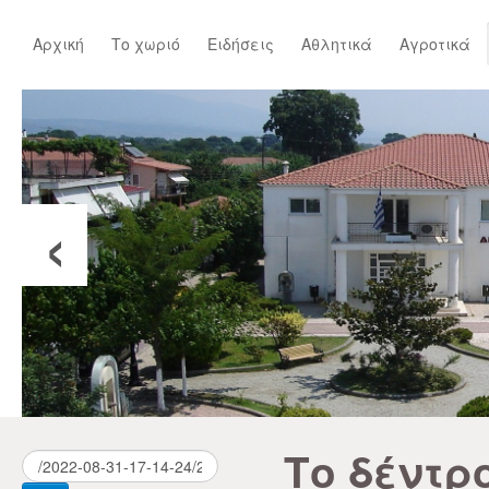
Αρχική
Το χωριό
Ειδήσεις
Αθλητικά
Αγροτικά
‹
Το δέντρ