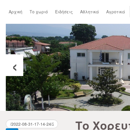
Αρχική
Το χωριό
Ειδήσεις
Αθλητικά
Αγροτικά
‹
Το Χορευ