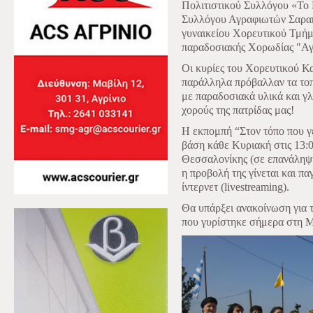
Πολιτιστικού Συλλόγου «Το 
Συλλόγου Αγραφιωτών Σαρακ
γυναικείου Χορευτικού Τμή
παραδοσιακής Χορωδίας "Α
Οι κυρίες του Χορευτικού Κ
παράλληλα πρόβαλλαν τα τοπι
με παραδοσιακά υλικά και γ
χορούς της πατρίδας μας!
Η εκπομπή “Στον τόπο που γ
βάση κάθε Κυριακή στις 13:
Θεσσαλονίκης (σε επανάληψη 
η προβολή της γίνεται και 
ίντερνετ (livestreaming).
Θα υπάρξει ανακοίνωση για 
που γυρίστηκε σήμερα στη Μ