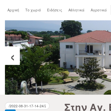
Αρχική
Το χωριό
Ειδήσεις
Αθλητικά
Αγροτικά
‹
Στην Αγ.