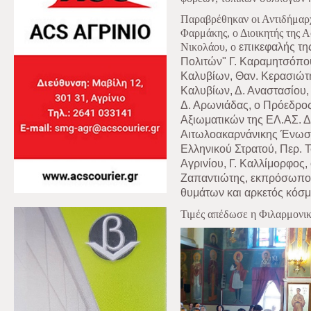
Παραβρέθηκαν οι Αντιδήμαρχ
Φαρμάκης, ο Διοικητής της Α
Νικολάου, ο
επικεφαλής τη
Πολιτών"
Γ. Καραμητσόπου
Καλυβίων, Θαν. Κερασιώτη
Καλυβίων, Δ. Αναστασίου,
Δ. Αρωνιάδας, ο Πρόεδρ
Αξιωματικών της ΕΛ.ΑΣ. Δ
Αιτωλοακαρνάνικης Ένωσ
Ελληνικού Στρατού, Περ. 
Αγρινίου, Γ. Καλλίμορφος
Ζαπαντιώτης, εκπρόσωπος
θυμάτων και αρκετός κόσμ
Τιμές απέδωσε η Φιλαρμονικ