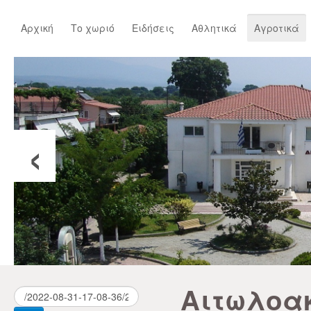
Αρχική
Το χωριό
Ειδήσεις
Αθλητικά
Αγροτικά
‹
Αιτωλοα