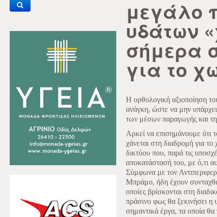
μεγάλο 
υδάτων «
σήμερα σ
για το χ
Η ορθολογική αξιοποίηση του
ανάγκη, ώστε να μην υπάρχει
των μέσων παραγωγής και τη
Αρκεί να επισημάνουμε ότι 
χάνεται στη διαδρομή για το
δικτύου που, παρά τις υποσχέ
αποκατάστασή του, με ό,τι α
Σύμφωνα με τον Αντιπεριφε
Μπράμο, ήδη έχουν συνταχθεί
οποίες βρίσκονται στη διαδι
πράσινο φως θα ξεκινήσει η 
σημαντικά έργα, τα οποία θα