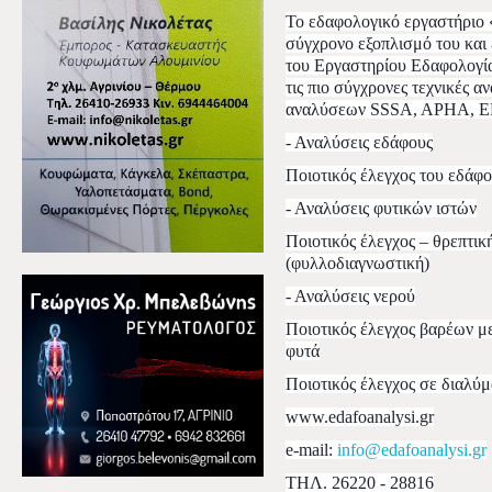
Το εδαφολογικό εργαστήρ
σύγχρονο εξοπλισμό του και
του Εργαστηρίου Εδαφολογία
τις πιο σύγχρονες τεχνικές 
αναλύσεων SSSA, APHA, EP
- Αναλύσεις εδάφους
Ποιοτικός έλεγχος του εδάφο
- Αναλύσεις φυτικών ιστών
Ποιοτικός έλεγχος – θρεπτι
(φυλλοδιαγνωστική)
- Αναλύσεις νερού
Ποιοτικός έλεγχος βαρέων μ
φυτά
Ποιοτικός έλεγχος σε διαλύ
www.edafoanalysi.gr
e-mail:
info@edafoanalysi.gr
ΤΗΛ. 26220 - 28816