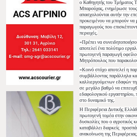
ο Καθηγητής του Τμήματος 
Μπαρούχας, ενημέρωσε τους 
απασχολούνται αυτήν την επ
προκειμένου να μπορούν να
παραγωγούς που επισκέπτοντ
περιοχές.
«Πρέπει να συνειδητοποιήσο
αποτελεί ένα πολύτιμο εργαλ
πρωτογενή παραγωγή οφείλο
Μητρόπουλος που παρακολο
«Κοινό στόχο αποτελεί η πα
συμβάλλοντας παράλληλα και
καλλιεργούμενων εδαφών της
σε μεγάλο βαθμό να επιτευχθ
εδαφολογικού εργαστηρίου, 
στο δυναμικό της.
Η Περιφέρεια Δυτικής Ελλάδ
πρωτογενή τομέα στην οικονο
δυσκολίες που ο αγροτικός κ
καταβάλλει διαρκείς
προσπάθ
ανακοίνωση της Περιφέρειας