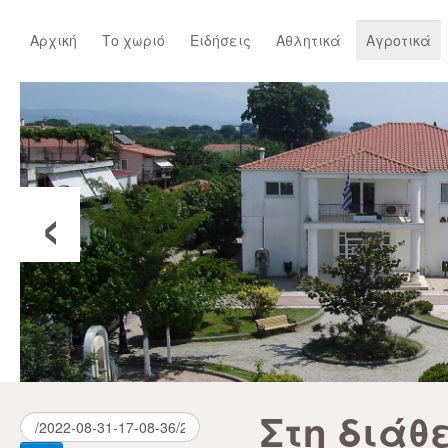
Αρχική
Το χωριό
Ειδήσεις
Αθλητικά
Αγροτικά
‹
Στη διάθ