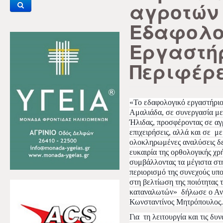
αγροτών 
Εδαφολο
Εργαστήρ
Περιφέρ
«Το εδαφολογικό εργαστήριο 
Αμαλιάδα, σε συνεργασία με
Ήλιδας, προσφέροντας σε αγρ
επιχειρήσεις, αλλά και σε
με
ολοκληρωμένες αναλύσεις δε
ευκαιρία της ορθολογικής χρ
συμβάλλοντας τα μέγιστα στ
περιορισμό της συνεχούς υπ
στη βελτίωση της ποιότητας 
καταναλωτών»
δήλωσε ο Αν
Κωνσταντίνος Μητρόπουλος.
Για
τη λειτουργία και τις δ