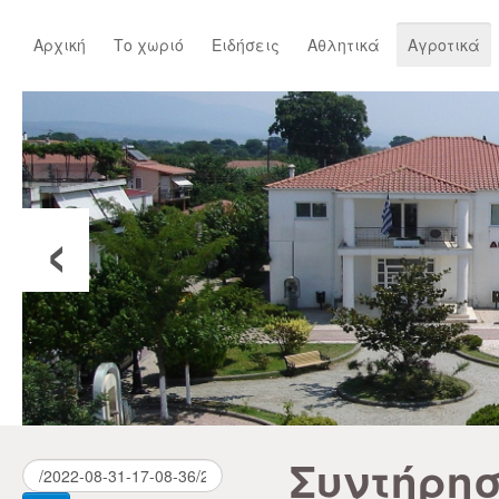
Αρχική
Το χωριό
Ειδήσεις
Αθλητικά
Αγροτικά
‹
Συντήρησ