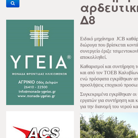
αρδευτικ
Δ8
Ειδικό μηχάνημα
JCB
καθάρ
διώρυγα που βρίσκεται κοντά
συνεργείο έριξε τσιμεντοκον
αποκολληθεί.
Καθαρισμοί και συντήρηση τ
και από τον ΤΟΕΒ Καλυβίων ε
ενώ πρόσφατα εγκρίθηκαν απ
προσλήψεις εποχικού προσω
Συγκεκριμένα εγκρίθηκαν οι 
εργατών για συντήρηση και 
για την διανομή του νερού κα