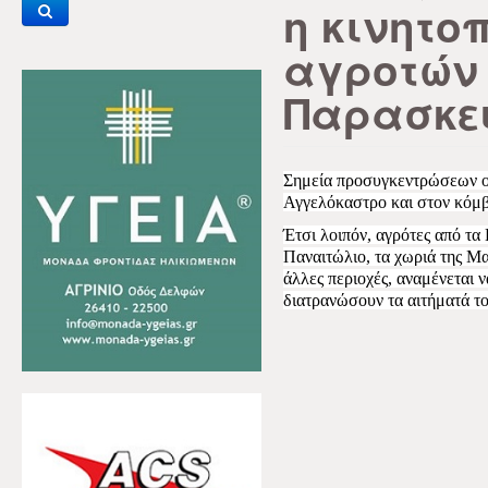
η κινητο
αγροτών 
Παρασκε
Σημεία προσυγκεντρώσεων ορ
Αγγελόκαστρο και στον κόμβ
Έτσι λοιπόν, αγρότες από τα
Παναιτώλιο, τα χωριά της Μα
άλλες περιοχές, αναμένεται 
διατρανώσουν τα αιτήματά το