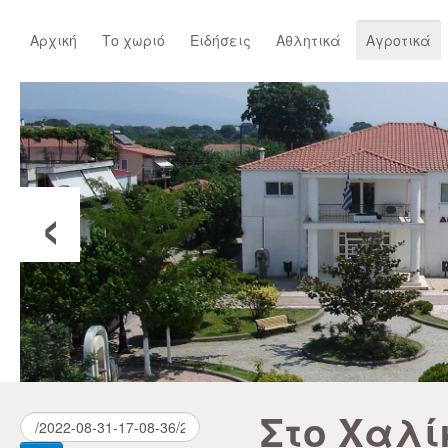
Αρχική
Το χωριό
Ειδήσεις
Αθλητικά
Αγροτικά
‹
Στο Χαλί