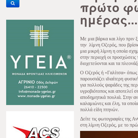
πρώτο φ
ημέρας...
Με μια βάρκα και λίγο πριν
την
λίμνη Οζερός, που βρίσκ
μια μικρή λίμνη η οποία σχη
στην περιοχή οι προσχώσεις
διοχετεύονται και τα πλεονάζ
Ο Οζερός ή «Γαλίτσα» όπως σ
παρουσιάζει ιδιαίτερη φυσικ
για πολλούς ψαράδες της περ
υγροβιότοπος και αποτελεί 
αποδημητικά πουλιά. Στην α
καλαμιώνες και έλη, τα οποία
πολλά είδη πτηνών.
Δείτε τις φωτογραφίες της Α
στη λίμνη Οζερός, με το πρ