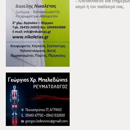
- Απευθυνθείτε και ενημερωθε
ιατρό ή τον παιδίατρό σας.