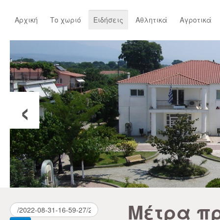
Αρχική
Το χωριό
Ειδήσεις
Αθλητικά
Αγροτικά
‹
Μέτρα π